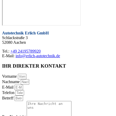
Autotechnik Erlich GmbH
Schlackstraße 3
52080 Aachen
Tel.:
+49 24195789920
E-Mail:
info@erlich-autotechnik.de
IHR DIREKTER KONTAKT
Vorname
Nachname
E-Mail
Telefon
Betreff