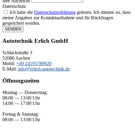
Ihre Nachricht
Datenschutz
Ich habe die
Datenschutzerklärung
gelesen. Ich stimme zu, dass
meine Angaben zur Kontaktaufnahme und für Rückfragen
gespeichert werden.
SENDEN
Autotechnik Erlich GmbH
Schlackstraße 3
52080 Aachen
Mobil:
+49 24195789920
E-Mail:
info@erlich-autotechnik.de
Öffnungszeiten
Montag — Donnerstag:
08:00 — 13:00 Uhr
14:00 — 17:00 Uhr
Freitag & Samstag:
08:00 — 13:00 Uhr